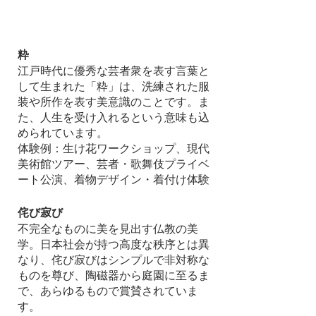
粋
江戸時代に優秀な芸者衆を表す言葉と
して生まれた「粋」は、洗練された服
装や所作を表す美意識のことです。ま
た、人生を受け入れるという意味も込
められています。
体験例：生け花ワークショップ、現代
美術館ツアー、芸者・歌舞伎プライベ
ート公演、着物デザイン・着付け体験
侘び寂び
不完全なものに美を見出す仏教の美
学。日本社会が持つ高度な秩序とは異
なり、侘び寂びはシンプルで非対称な
ものを尊び、陶磁器から庭園に至るま
で、あらゆるもので賞賛されていま
す。