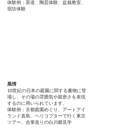
体験例：茶道、陶芸体験、盆栽教室、
宿坊体験
風情
10世紀の日本の庭園に関する書物に登
場し、その場の雰囲気や親密さを表現
するのに用いられています。
体験例：京都庭園めぐり、アートアイ
ランド直島、ヘリコプターで行く東京
ツアー、合掌造りの白川郷見学