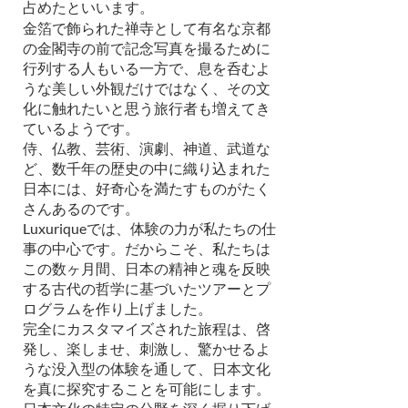
占めたといいます。
金箔で飾られた禅寺として有名な京都
の金閣寺の前で記念写真を撮るために
行列する人もいる一方で、息を呑むよ
うな美しい外観だけではなく、その文
化に触れたいと思う旅行者も増えてき
ているようです。
侍、仏教、芸術、演劇、神道、武道な
ど、数千年の歴史の中に織り込まれた
日本には、好奇心を満たすものがたく
さんあるのです。
Luxuriqueでは、体験の力が私たちの仕
事の中心です。だからこそ、私たちは
この数ヶ月間、日本の精神と魂を反映
する古代の哲学に基づいたツアーとプ
ログラムを作り上げました。
完全にカスタマイズされた旅程は、啓
発し、楽しませ、刺激し、驚かせるよ
うな没入型の体験を通して、日本文化
を真に探究することを可能にします。