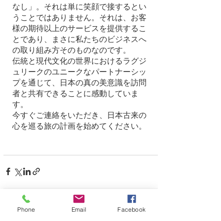
なし」。それは単に笑顔で接するとい
うことではありません。それは、お客
様の期待以上のサービスを提供するこ
とであり、まさに私たちのビジネスへ
の取り組み方そのものなのです。
伝統と現代文化の世界におけるラグジ
ュリークのユニークなパートナーシッ
プを通じて、日本の真の美意識を訪問
者と共有できることに感動していま
す。
今すぐご連絡をいただき、日本古来の
心を巡る旅の計画を始めてください。
最新記事
すべて表示
Phone
Email
Facebook