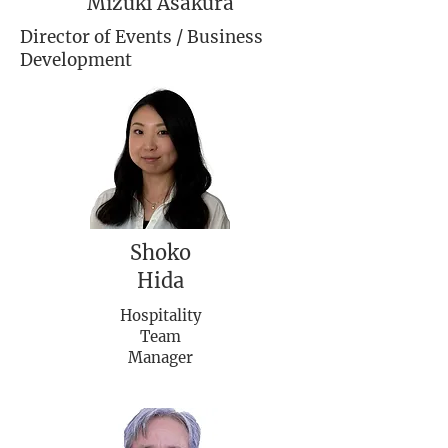
Mizuki Asakura
Director of Events / Business
Development
Shoko
Hida
Hospitality
Team
Manager