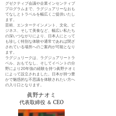
グゼクティブ会議や企業インセンティブ
プログラムまで、ラグジュアリーなおも
てなしとトラベルを幅広くご提供いたし
ます。
芸術、エンターテインメント、文化、ビ
ジネス、そして美食など、幅広い私たち
の深いつながりにより、日本人にとって
も珍しく特別な体験や通常であれば閉ざ
されている場所へのご案内が可能となり
ます。
ラグジュリークは、ラグジュアリートラ
ベル、おもてなし、そしてイベントの分
野により20年強の経験を持つ眞野ナオミ
によって設立されました。日本が持つ豊
かで魅惑的な不思議を体験されたい方へ
の入り口となります。
眞野ナオミ
代表取締役 ＆ CEO