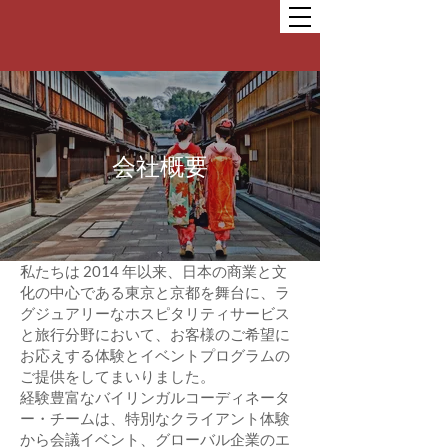
会社概要
私たちは 2014 年以来、日本の商業と文
化の中心である東京と京都を舞台に、ラ
グジュアリーなホスピタリティサービス
と旅行分野において、お客様のご希望に
お応えする体験とイベントプログラムの
ご提供をしてまいりました。
経験豊富なバイリンガルコーディネータ
ー・チームは、特別なクライアント体験
から会議イベント、グローバル企業のエ