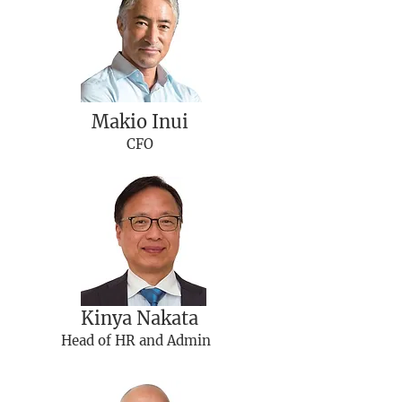
Makio Inui
CFO
Kinya Nakata
Head of HR and Admin