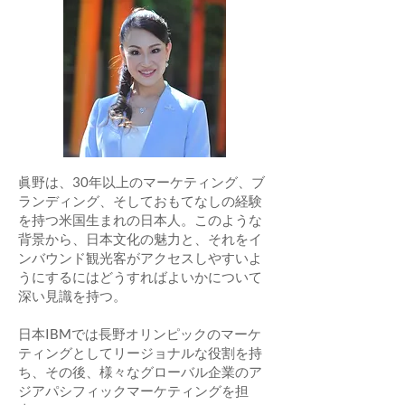
眞野は、30年以上のマーケティング、ブ
ランディング、そしておもてなしの経験
を持つ米国生まれの日本人。このような
背景から、日本文化の魅力と、それをイ
ンバウンド観光客がアクセスしやすいよ
うにするにはどうすればよいかについて
深い見識を持つ。
日本IBMでは長野オリンピックのマーケ
ティングとしてリージョナルな役割を持
ち、その後、様々なグローバル企業のア
ジアパシフィックマーケティングを担