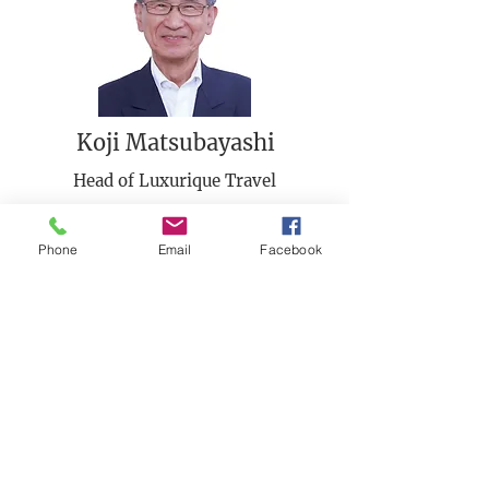
Koji Matsubayashi
Head of Luxurique Travel
Phone
Email
Facebook
Minako Matsunaga
Head of Japan Marcomm