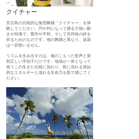
クイチャー
宮古島の伝統的な集団舞踊「クイチャー」を体
験してください。円や列になって踊る力強い動
きが特徴で、豊作や平和、そして共同体の絆を
祈るためのものです。他の舞踊と異なり、楽器
は一切使いません。
リズムを生み出すのは、魂のこもった歌声と規
則正しい手拍子だけです。地域が一体となって
祝うこの生きた伝統に加わり、島に流れる原始
的なエネルギーと溢れる生命力を肌で感じてく
ださい。