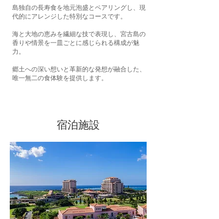
島独自の長寿食を地元泡盛とペアリングし、現
代的にアレンジした特別なコースです。
海と大地の恵みを繊細な技で表現し、宮古島の
香りや情景を一皿ごとに感じられる構成が魅
力。
郷土への深い想いと革新的な発想が融合した、
唯一無二の食体験を提供します。
宿泊施設