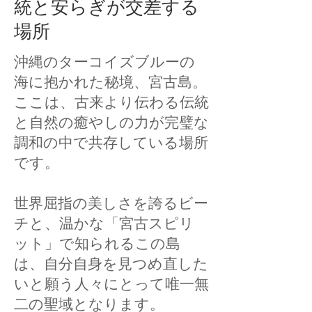
統と安らぎが交差する
場所
沖縄のターコイズブルーの
海に抱かれた秘境、宮古島。
ここは、古来より伝わる伝統
と自然の癒やしの力が完璧な
調和の中で共存している場所
です。
世界屈指の美しさを誇るビー
チと、温かな「宮古スピリ
ット」で知られるこの島
は、自分自身を見つめ直した
いと願う人々にとって唯一無
二の聖域となります。