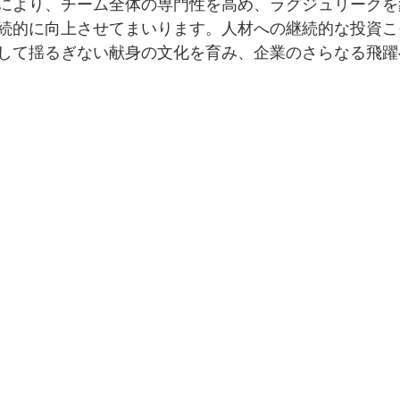
により、チーム全体の専門性を高め、ラグジュリークを
続的に向上させてまいります。人材への継続的な投資こ
して揺るぎない献身の文化を育み、企業のさらなる飛躍