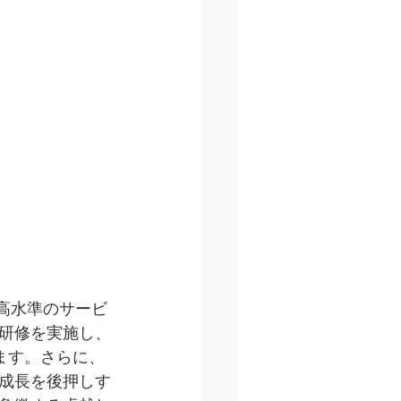
高水準のサービ
研修を実施し、
ます。さらに、
成長を後押しす