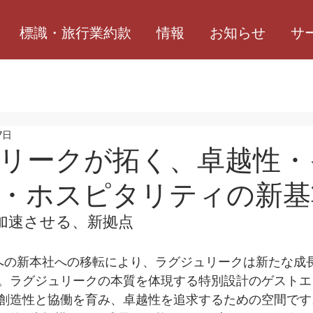
標識・旅行業約款
情報
お知らせ
サ
7日
リークが拓く、卓越性・
・ホスピタリティの新基
加速させる、新拠点
oppongiへの新本社への移転により、ラグジュリークは新たな
。ラグジュリークの本質を体現する特別設計のゲストエ
創造性と協働を育み、卓越性を追求するための空間です