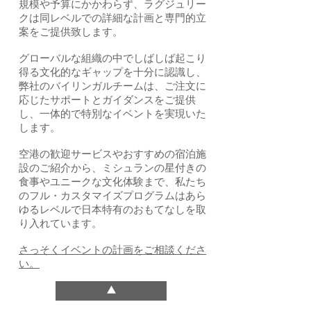
規模や予算にかかわらず、ラグジュリー
クは同レベルでの詳細な計画と専門的立
案をご提供致します。
グローバルな組織の中でしばしば起こり
得る文化的なギャップを十分に認識し、
弊社のバイリンガルチームは、ご注文に
応じたサポートとガイダンスをご提供
し、一体的で特別なイベントを実現いた
します。
空港の歓迎サービスやおすすめの宿泊施
設のご紹介から、ミシュランの星付きの
食事やユニークな文化体験まで、私たち
のフル・カスタマイズプログラムはあら
ゆるレベルで日本特有のおもてなしを取
り入れています。
さっそくイベントの計画をご相談くださ
い。
⯅