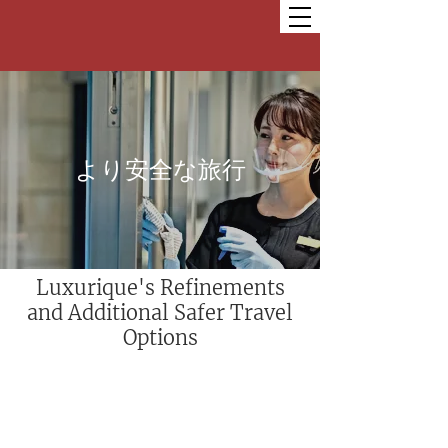
より安全な旅行
Luxurique's Refinements
and Additional Safer Travel
Options